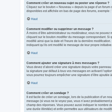
Comment créer un nouveau sujet ou poster une réponse ?
Cliquez sur le bouton « Nouveau » depuis la page d’un forum ou
disponibles est affichée en bas de page des forums, exemple 
Haut
Comment modifier ou supprimer un message ?
À moins d’être administrateur ou modérateur, vous ne pouvez 
cliquant sur le bouton
modifier
du message correspondant. Si que
modifié ainsi que la date et l’heure de la dernière modificatio
indiquant qu’ils ont modifié le message de leur propre initiat
Haut
Comment ajouter une signature à mes messages ?
Vous devez d’abord créer une signature depuis votre panneau d
la signature par défaut à tous vos messages en activant l’option
vous pourrez toujours empêcher une signature d’être ajoutée
Haut
Comment créer un sondage ?
Il est facile de créer un sondage, lors de la publication d’un n
message (si vous ne le voyez pas, vous n’avez probablement pas
champ des réponses. Vous pouvez aussi indiquer le nombre de rép
une durée illimitée) et enfin permettre aux utilisateurs de modifi