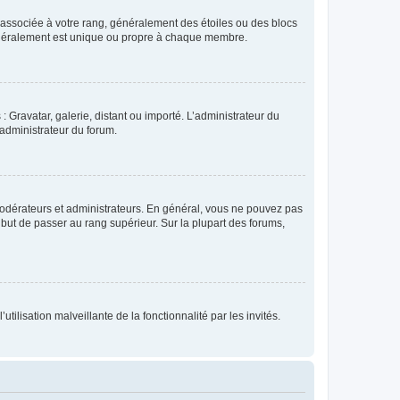
e associée à votre rang, généralement des étoiles ou des blocs
généralement est unique ou propre à chaque membre.
: Gravatar, galerie, distant ou importé. L’administrateur du
 administrateur du forum.
modérateurs et administrateurs. En général, vous ne pouvez pas
l but de passer au rang supérieur. Sur la plupart des forums,
tilisation malveillante de la fonctionnalité par les invités.