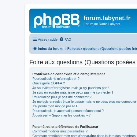
forum.labynet.fr
Forum de Radio Labynet
Accès rapide
FAQ
Index du forum
Foire aux questions (Questions posées f
Foire aux questions (Questions posée
Problèmes de connexion et d’enregistrement
Pourquoi dois-je m’enregistrer ?
Que signifie COPPA ?
Je souhaite m’enregistrer, mais je n’y parviens pas !
Je suis enregistré mais je ne peux pas me connecter !
Pourquoi ne puis-je pas me connecter ?
Je me suis enregistré par le passé mais je ne peux plus me connecter
J’ai perdu mon mot de passe !
Pourquoi suis-je automatiquement déconnecté ?
À quoi sert « Supprimer les cookies » ?
Paramètres et préférences de l’utilisateur
Comment modifier mes paramètres ?
Comment empêcher mon nom d’apparaître dans la liste des membres