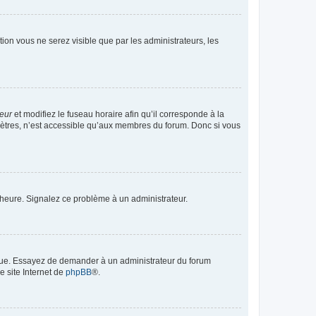
ption vous ne serez visible que par les administrateurs, les
teur
et modifiez le fuseau horaire afin qu’il corresponde à la
mètres, n’est accessible qu’aux membres du forum. Donc si vous
 l’heure. Signalez ce problème à un administrateur.
angue. Essayez de demander à un administrateur du forum
e site Internet de
phpBB
®.