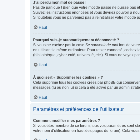
J’ai perdu mon mot de passe !
Pas de panique ! Bien que votre mot de passe ne puisse pas être
Suivez les instructions énoncées et vous devriez pouvoir à no
Si toutefois vous ne parveniez pas à réinitialiser votre mot de 
Haut
Pourquoi suis-je automatiquement déconnecté ?
Si vous ne cochez pas la case
Se souvenir de moi
lors de votr
en utilisant le même ordinateur. Pour rester connecté, cochez 
(bibliothèque, cyber-café, université, etc.). Si vous ne voyez pa
Haut
À quoi sert « Supprimer les cookies » ?
Cela supprime tous les cookies créés par phpBB qui conservent v
messages (lu ou non lu) si cela a été activé par un administra
Haut
Paramètres et préférences de l’utilisateur
Comment modifier mes paramètres ?
Si vous êtes membre de ce forum, tous vos paramètres sont st
votre nom d’utilisateur en haut des pages du forum). Cela vous