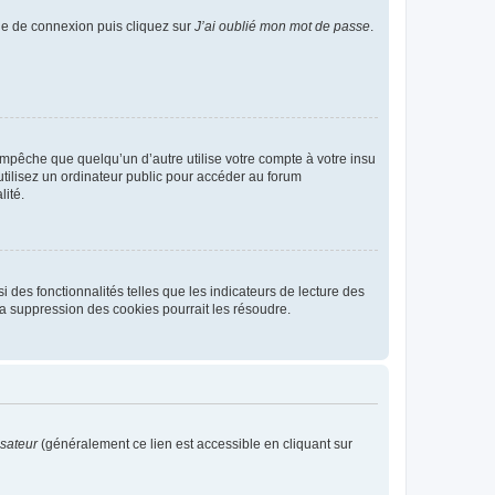
age de connexion puis cliquez sur
J’ai oublié mon mot de passe
.
pêche que quelqu’un d’autre utilise votre compte à votre insu
tilisez un ordinateur public pour accéder au forum
lité.
 des fonctionnalités telles que les indicateurs de lecture des
a suppression des cookies pourrait les résoudre.
isateur
(généralement ce lien est accessible en cliquant sur