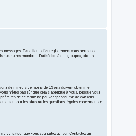
 des messages. Par ailleurs, l’enregistrement vous permet de
els aux autres membres, l’adhésion à des groupes, etc. La
mations de mineurs de moins de 13 ans doivent obtenir le
i vous n’êtes pas sûr que cela s’applique à vous, lorsque vous
opriétaires de ce forum ne peuvent pas fournir de conseils
 contacter pour les abus ou les questions légales concernant ce
m d’utilisateur que vous souhaitez utiliser. Contactez un