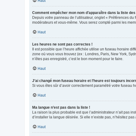
Haut
Comment empêcher mon nom d’apparaître dans la liste de
Depuis votre panneau de l’utilisateur, onglet « Préférences du 
modérateurs et vous-même. Vous serez compté parmi les membr
Haut
Les heures ne sont pas correctes !
Il est possible que l’heure affichée utilise un fuseau horaire d
zone où vous vous trouvez (ex : Londres, Paris, New York, Syd
n’êtes pas enregistré, c’est le bon moment pour le faire.
Haut
J’ai changé mon fuseau horaire et l’heure est toujours incorr
Si vous êtes sûr d’avoir correctement paramétré votre fuseau hor
Haut
Ma langue n’est pas dans la liste !
La raison la plus probable est que l’administrateur n’ait pas 
d’installer la langue désirée. Si elle n’existe pas, n’hésitez pa
Haut