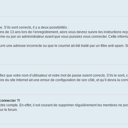
 S’ils sont corrects, il y a deux possibilités :
ins de 13 ans lors de l’enregistrement, alors vous devrez suivre les instructions r
me ou par un administrateur avant que vous puissiez vous connecter. Cette informat
rni une adresse incorrecte ou que le courriel ait été traité par un filtre anti-spam. S
iez que votre nom d’utilisateur et votre mot de passe soient corrects. S’ils le sont,
e du site Internet ait une erreur de configuration de son côté, et qu’il devra la corri
 connecter ?!
votre compte. En effet, il est courant de supprimer régulièrement les membres ne pos
ur le forum.