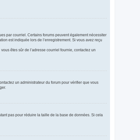
eçues par courriel. Certains forums peuvent également nécessiter
ion est indiquée lors de l’enregistrement. Si vous avez reçu
i vous êtes sûr de l’adresse courriel fournie, contactez un
 contactez un administrateur du forum pour vérifier que vous
ger.
tant pas pour réduire la taille de la base de données. Si cela