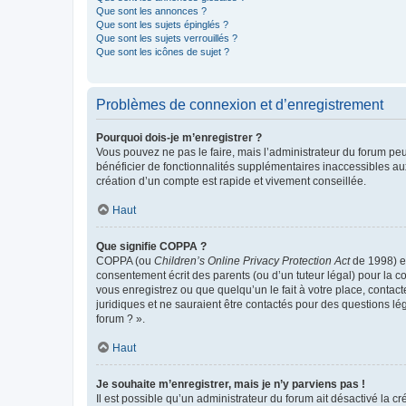
Que sont les annonces ?
Que sont les sujets épinglés ?
Que sont les sujets verrouillés ?
Que sont les icônes de sujet ?
Problèmes de connexion et d’enregistrement
Pourquoi dois-je m’enregistrer ?
Vous pouvez ne pas le faire, mais l’administrateur du forum peu
bénéficier de fonctionnalités supplémentaires inaccessibles au
création d’un compte est rapide et vivement conseillée.
Haut
Que signifie COPPA ?
COPPA (ou
Children’s Online Privacy Protection Act
de 1998) es
consentement écrit des parents (ou d’un tuteur légal) pour la c
vous enregistrez ou que quelqu’un le fait à votre place, contac
juridiques et ne sauraient être contactés pour des questions lé
forum ? ».
Haut
Je souhaite m’enregistrer, mais je n’y parviens pas !
Il est possible qu’un administrateur du forum ait désactivé la c