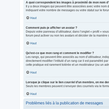
A quoi correspondent les images à proximité de mon nom d’u
Il y a deux images qui peuvent être associées avec votre nom d’
indiquant votre nombre de messages ou votre statut sur le fo
Haut
Comment puis-je afficher un avatar ?
Depuis votre panneau d’utilisateur, dans l’onglet « profil » vou
forum peut activer ou non les avatars et décider de la manière d
Haut
Qu’est-ce que mon rang et comment le modifier ?
Les rangs, qui peuvent être associés au nom d’utilisateur, ind
directement modifier l’intitulé d’un rang car il est paramétré p
cette pratique est rarement tolérée et un modérateur (ou un ad
Haut
Lorsque je clique sur le lien
courriel
d’un membre, on me de
Seuls les membres peuvent s’envoyer des courriels via le formulai
Haut
Problèmes liés à la publication de messages