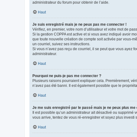
administrateur du forum pour obtenir de l’aide.
Haut
Je suis enregistré mais je ne peux pas me connecter !
Vérifiez, en premier, votre nom d’utilisateur et votre mot de passe.
Si la gestion COPPA est active et si vous avez indiqué avoir mo
que toute nouvelle création de compte soit activée par vous-mê
un courriel, suivez ses instructions.
Si vous n’avez pas reçu de courriel, il se peut que vous ayez fou
administrateur.
Haut
Pourquoi ne puis-je pas me connecter ?
Plusieurs raisons pourraient expliquer cela. Premièrement, vérif
n’avez pas été banni. Il est également possible que le propriétair
Haut
Je me suis enregistré par le passé mais je ne peux plus me
Il est possible qu’un administrateur ait désactivé ou supprimé 
vous arrive, tentez de vous ré-enregistrer et soyez plus investi s
Haut