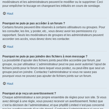
modérateurs et les administrateurs peuvent le modifier ou le supprimer. Ceci
pour empêcher le trucage en changeant les intitulés en cours de sondage.
Haut
Pourquoi ne puis-je pas accéder à un forum ?
Certains forums peuvent être réservés à certains utilisateurs ou groupes. Pour
les consulter, les lire, y poster, etc., vous devez avoir les permissions s’y
rapportant. Seuls les modérateurs de groupes et les administrateurs peuvent
accorder ces accès, vous devez donc les contacter.
Haut
Pourquoi ne puis-je pas joindre des fichiers à mon message ?
La possibilité d’ajouter des fichiers joints peut être accordée par forum, par
groupe, ou par utilisateur. L’administrateur peut ne pas avoir autorisé l’ajout de
fichiers joints pour le forum dans lequel vous postez, ou peut-être que seul un
groupe peut en joindre. Contactez l’administrateur si vous ne savez pas
pourquoi vous ne pouvez pas ajouter de fichiers joints sur un forum.
Haut
Pourquoi ai-je reçu un avertissement ?
Chaque administrateur a son propre ensemble de règles pour son site. Si vous
avez dérogé à une règle, vous pouvez recevoir un avertissement. Notez que
c’est la décision de l’administrateur, et que phpBB Limited n’est pas concerné