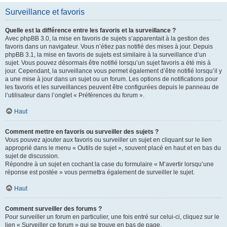
Surveillance et favoris
Quelle est la différence entre les favoris et la surveillance ?
Avec phpBB 3.0, la mise en favoris de sujets s’apparentait à la gestion des
favoris dans un navigateur. Vous n’étiez pas notifié des mises à jour. Depuis
phpBB 3.1, la mise en favoris de sujets est similaire à la surveillance d’un
sujet. Vous pouvez désormais être notifié lorsqu’un sujet favoris a été mis à
jour. Cependant, la surveillance vous permet également d’être notifié lorsqu’il y
a une mise à jour dans un sujet ou un forum. Les options de notifications pour
les favoris et les surveillances peuvent être configurées depuis le panneau de
l’utilisateur dans l’onglet « Préférences du forum ».
Haut
Comment mettre en favoris ou surveiller des sujets ?
Vous pouvez ajouter aux favoris ou surveiller un sujet en cliquant sur le lien
approprié dans le menu « Outils de sujet », souvent placé en haut et en bas du
sujet de discussion.
Répondre à un sujet en cochant la case du formulaire « M’avertir lorsqu’une
réponse est postée » vous permettra également de surveiller le sujet.
Haut
Comment surveiller des forums ?
Pour surveiller un forum en particulier, une fois entré sur celui-ci, cliquez sur le
lien « Surveiller ce forum » qui se trouve en bas de page.