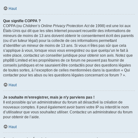
Haut
Que signifie COPPA ?
COPPA (ou
Children’s Online Privacy Protection Act
de 1998) est une loi aux
États-Unis qui dit que les sites Internet pouvant recueillir des informations de
mineurs de moins de 13 ans doivent obtenir le consentement écrit des parents
(ou d’un tuteur légal) pour la collecte de ces informations permettant
d’identifier un mineur de moins de 13 ans. Si vous n’êtes pas sûr que cela
s’applique à vous, lorsque vous vous enregistrez ou que quelqu’un le fait à
votre place, contactez un conseiller juridique pour obtenir son avis. Notez que
phpBB Limited et les propriétaires de ce forum ne peuvent pas fournir de
conseils juridiques et ne sauraient être contactés pour des questions légales
de toutes sortes, à l’exception de celles mentionnées dans la question « Qui
contacter pour les abus ou les questions légales concernant ce forum ? ».
Haut
Je souhaite m’enregistrer, mais je n’y parviens pas !
Il est possible qu’un administrateur du forum ait désactivé la création de
nouveaux comptes. Il peut également avoir banni votre IP ou interdit le nom
d’utilisateur que vous souhaitez utiliser. Contactez un administrateur du forum
pour obtenir de l’aide.
Haut