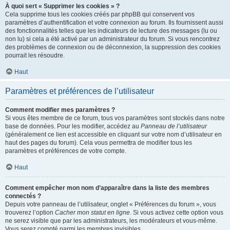
À quoi sert « Supprimer les cookies » ?
Cela supprime tous les cookies créés par phpBB qui conservent vos
paramètres d’authentification et votre connexion au forum. Ils fournissent aussi
des fonctionnalités telles que les indicateurs de lecture des messages (lu ou
non lu) si cela a été activé par un administrateur du forum. Si vous rencontrez
des problèmes de connexion ou de déconnexion, la suppression des cookies
pourrait les résoudre.
Haut
Paramètres et préférences de l’utilisateur
Comment modifier mes paramètres ?
Si vous êtes membre de ce forum, tous vos paramètres sont stockés dans notre
base de données. Pour les modifier, accédez au
Panneau de l’utilisateur
(généralement ce lien est accessible en cliquant sur votre nom d’utilisateur en
haut des pages du forum). Cela vous permettra de modifier tous les
paramètres et préférences de votre compte.
Haut
Comment empêcher mon nom d’apparaître dans la liste des membres
connectés ?
Depuis votre panneau de l’utilisateur, onglet « Préférences du forum », vous
trouverez l’option
Cacher mon statut en ligne
. Si vous activez cette option vous
ne serez visible que par les administrateurs, les modérateurs et vous-même.
Vous serez compté parmi les membres invisibles.