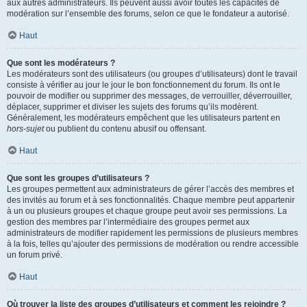
aux autres administrateurs. Ils peuvent aussi avoir toutes les capacités de
modération sur l’ensemble des forums, selon ce que le fondateur a autorisé.
Haut
Que sont les modérateurs ?
Les modérateurs sont des utilisateurs (ou groupes d’utilisateurs) dont le travail
consiste à vérifier au jour le jour le bon fonctionnement du forum. Ils ont le
pouvoir de modifier ou supprimer des messages, de verrouiller, déverrouiller,
déplacer, supprimer et diviser les sujets des forums qu’ils modèrent.
Généralement, les modérateurs empêchent que les utilisateurs partent en
hors-sujet
ou publient du contenu abusif ou offensant.
Haut
Que sont les groupes d’utilisateurs ?
Les groupes permettent aux administrateurs de gérer l’accès des membres et
des invités au forum et à ses fonctionnalités. Chaque membre peut appartenir
à un ou plusieurs groupes et chaque groupe peut avoir ses permissions. La
gestion des membres par l’intermédiaire des groupes permet aux
administrateurs de modifier rapidement les permissions de plusieurs membres
à la fois, telles qu’ajouter des permissions de modération ou rendre accessible
un forum privé.
Haut
Où trouver la liste des groupes d’utilisateurs et comment les rejoindre ?