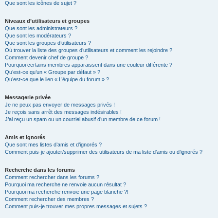
Que sont les icônes de sujet ?
Niveaux d’utilisateurs et groupes
Que sont les administrateurs ?
Que sont les modérateurs ?
Que sont les groupes d’utilisateurs ?
Où trouver la liste des groupes d’utilisateurs et comment les rejoindre ?
Comment devenir chef de groupe ?
Pourquoi certains membres apparaissent dans une couleur différente ?
Qu’est-ce qu’un « Groupe par défaut » ?
Qu’est-ce que le lien « L’équipe du forum » ?
Messagerie privée
Je ne peux pas envoyer de messages privés !
Je reçois sans arrêt des messages indésirables !
J’ai reçu un spam ou un courriel abusif d’un membre de ce forum !
Amis et ignorés
Que sont mes listes d’amis et d’ignorés ?
Comment puis-je ajouter/supprimer des utilisateurs de ma liste d’amis ou d’ignorés ?
Recherche dans les forums
Comment rechercher dans les forums ?
Pourquoi ma recherche ne renvoie aucun résultat ?
Pourquoi ma recherche renvoie une page blanche ?!
Comment rechercher des membres ?
Comment puis-je trouver mes propres messages et sujets ?