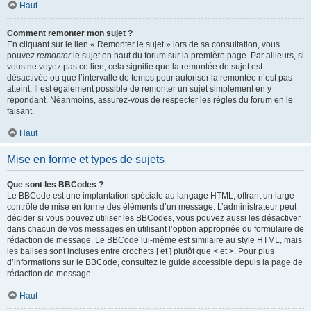
Haut
Comment remonter mon sujet ?
En cliquant sur le lien « Remonter le sujet » lors de sa consultation, vous
pouvez
remonter
le sujet en haut du forum sur la première page. Par ailleurs, si
vous ne voyez pas ce lien, cela signifie que la remontée de sujet est
désactivée ou que l’intervalle de temps pour autoriser la remontée n’est pas
atteint. Il est également possible de remonter un sujet simplement en y
répondant. Néanmoins, assurez-vous de respecter les règles du forum en le
faisant.
Haut
Mise en forme et types de sujets
Que sont les BBCodes ?
Le BBCode est une implantation spéciale au langage HTML, offrant un large
contrôle de mise en forme des éléments d’un message. L’administrateur peut
décider si vous pouvez utiliser les BBCodes, vous pouvez aussi les désactiver
dans chacun de vos messages en utilisant l’option appropriée du formulaire de
rédaction de message. Le BBCode lui-même est similaire au style HTML, mais
les balises sont incluses entre crochets [ et ] plutôt que < et >. Pour plus
d’informations sur le BBCode, consultez le guide accessible depuis la page de
rédaction de message.
Haut