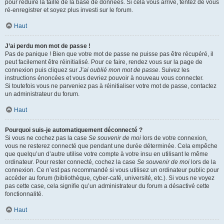
pour réduire la taille de la base de données. Si cela vous arrive, tentez de vous
ré-enregistrer et soyez plus investi sur le forum.
Haut
J’ai perdu mon mot de passe !
Pas de panique ! Bien que votre mot de passe ne puisse pas être récupéré, il
peut facilement être réinitialisé. Pour ce faire, rendez vous sur la page de
connexion puis cliquez sur
J’ai oublié mon mot de passe
. Suivez les
instructions énoncées et vous devriez pouvoir à nouveau vous connecter.
Si toutefois vous ne parveniez pas à réinitialiser votre mot de passe, contactez
un administrateur du forum.
Haut
Pourquoi suis-je automatiquement déconnecté ?
Si vous ne cochez pas la case
Se souvenir de moi
lors de votre connexion,
vous ne resterez connecté que pendant une durée déterminée. Cela empêche
que quelqu’un d’autre utilise votre compte à votre insu en utilisant le même
ordinateur. Pour rester connecté, cochez la case
Se souvenir de moi
lors de la
connexion. Ce n’est pas recommandé si vous utilisez un ordinateur public pour
accéder au forum (bibliothèque, cyber-café, université, etc.). Si vous ne voyez
pas cette case, cela signifie qu’un administrateur du forum a désactivé cette
fonctionnalité.
Haut