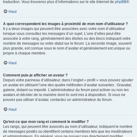
traduction. Vous trouverez plus d’informations sur le site Internet de
phpBB
®.
Haut
A quoi correspondent les images à proximité de mon nom d’utilisateur ?
Il y a deux images qui peuvent être associées avec votre nom d’utilisateur
lorsque vous consultez les messages d’un sujet. L’une d’elles peut être
associée à votre rang, généralement des étoiles ou des blocs indiquant votre
nombre de messages ou votre statut sur le forum. La seconde image, souvent
plus grande, est connue sous le nom d’avatar et généralement est unique ou
propre à chaque membre.
Haut
Comment puis-je afficher un avatar ?
Depuis votre panneau d’utilisateur, dans l’onglet « profil » vous pouvez ajouter
un avatar en utilisant l’une des quatre méthodes d’avatar suivantes : Gravatar,
galerie, distant ou importé. L’administrateur du forum peut activer ou non les
avatars et décider de la manière dont ils sont mis à disposition. Si vous ne
pouvez pas utiliser d’avatar, contactez un administrateur du forum.
Haut
Qu’est-ce que mon rang et comment le modifier ?
Les rangs, qui peuvent être associés au nom d’utilisateur, indiquent le nombre
de messages postés ou identifient certains membres tels que les modérateurs
et administrateurs. En général, vous ne pouvez pas directement modifier