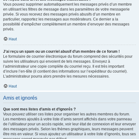
Vous pouvez supprimer automatiquement les messages privés d’un membre
en utilisant les filtres de message dans les paramètres de votre messagerie
privée. Si vous recevez des messages privés abusifs d’un membre en
particulier, rapportez les messages aux modérateurs. Ce dernier a la
possibilité d’empêcher complètement un membre d’envoyer des messages
privés.
Haut
J’ai reçu un spam ou un courriel abusif d’un membre de ce forum !
Le formulaire de courrier électronique du forum comprend des sécurités pour
suivre les utilisateurs qui envoient de tels messages. Envoyez à
l’administrateur une copie complète du courriel reçu. Il est très important
d’inclure l’en-tête (il contient des informations sur l’expéditeur du courriel).
L’administrateur pourra alors prendre les mesures nécessaires.
Haut
Amis et ignorés
Que sont mes listes d’amis et d’ignorés ?
Vous pouvez utiliser ces listes pour organiser les autres membres du forum.
Les membres ajoutés à votre liste d’amis seront affichés dans votre panneau
de l’utilisateur pour un accès rapide, voir leur état de connexion et leur envoyer
des messages privés. Selon les thèmes graphiques, leurs messages peuvent
être mis en valeur. Si vous ajoutez un utilisateur à votre liste d’ignorés, tous ses