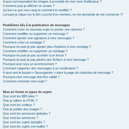
A quoi correspondent les images à proximité de mon nom d’utilisateur ?
Comment puis-je afficher un avatar ?
Qu’est-ce que mon rang et comment le modifier ?
Lorsque je clique sur le lien
courriel
d’un membre, on me demande de me connecter !?
Problèmes liés à la publication de messages
Comment créer un nouveau sujet ou poster une réponse ?
Comment modifier ou supprimer un message ?
Comment ajouter une signature à mes messages ?
Comment créer un sondage ?
Pourquoi ne puis-je pas ajouter plus d’options à mon sondage ?
Comment modifier ou supprimer un sondage ?
Pourquoi ne puis-je pas accéder à un forum ?
Pourquoi ne puis-je pas joindre des fichiers à mon message ?
Pourquoi ai-je reçu un avertissement ?
Comment rapporter des messages à un modérateur ?
À quoi sert le bouton « Sauvegarder » dans la page de rédaction de message ?
Pourquoi mon message doit être validé ?
Comment remonter mon sujet ?
Mise en forme et types de sujets
Que sont les BBCodes ?
Puis-je utiliser le HTML ?
Que sont les smileys ?
Puis-je publier des images ?
Que sont les annonces globales ?
Que sont les annonces ?
Que sont les sujets épinglés ?
Que sont les sujets verrouillés ?