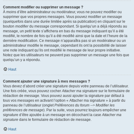
Comment modifier ou supprimer un message ?
À moins d’être administrateur ou modérateur, vous ne pouvez modifier ou
supprimer que vos propres messages. Vous pouvez modifier un message
(quelquefois dans une durée limitée après sa publication) en cliquant sur le
bouton
modifier
du message correspondant. Si quelqu’un a déjà répondu au
message, un petit texte s’affichera en bas du message indiquant qu’il a été
modifié, le nombre de fois qu’il a été modifié ainsi que la date et l’heure de la
dernière modification. Ce message n’apparaîtra pas si un modérateur ou un
administrateur modifie le message, cependant ils ont la possibilité de laisser
une note indiquant qu’ils ont modifié le message de leur propre initiative.
Notez que les utilisateurs ne peuvent pas supprimer un message une fois que
quelqu’un y a répondu.
Haut
Comment ajouter une signature à mes messages ?
Vous devez d’abord créer une signature depuis votre panneau de l’utilisateur.
Une fois créée, vous pouvez cocher
Attacher ma signature
sur le formulaire de
rédaction de message. Vous pouvez aussi ajouter la signature par défaut à
tous vos messages en activant l’option « Attacher ma signature » à partir du
panneau de l’utilisateur (onglet
Préférences du forum --> Modifier les
préférences de message
). Par la suite, vous pourrez toujours empêcher une
signature d’être ajoutée à un message en décochant la case
Attacher ma
signature
dans le formulaire de rédaction de message.
Haut