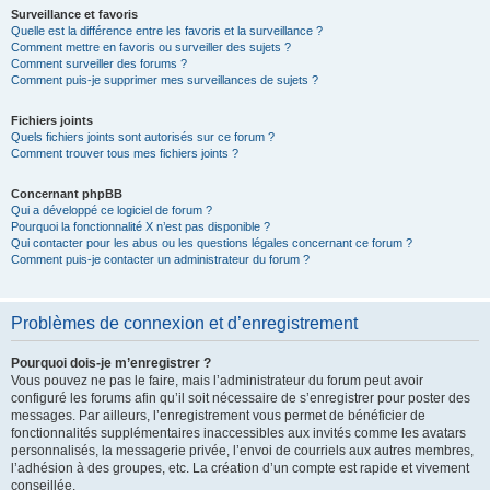
Surveillance et favoris
Quelle est la différence entre les favoris et la surveillance ?
Comment mettre en favoris ou surveiller des sujets ?
Comment surveiller des forums ?
Comment puis-je supprimer mes surveillances de sujets ?
Fichiers joints
Quels fichiers joints sont autorisés sur ce forum ?
Comment trouver tous mes fichiers joints ?
Concernant phpBB
Qui a développé ce logiciel de forum ?
Pourquoi la fonctionnalité X n’est pas disponible ?
Qui contacter pour les abus ou les questions légales concernant ce forum ?
Comment puis-je contacter un administrateur du forum ?
Problèmes de connexion et d’enregistrement
Pourquoi dois-je m’enregistrer ?
Vous pouvez ne pas le faire, mais l’administrateur du forum peut avoir
configuré les forums afin qu’il soit nécessaire de s’enregistrer pour poster des
messages. Par ailleurs, l’enregistrement vous permet de bénéficier de
fonctionnalités supplémentaires inaccessibles aux invités comme les avatars
personnalisés, la messagerie privée, l’envoi de courriels aux autres membres,
l’adhésion à des groupes, etc. La création d’un compte est rapide et vivement
conseillée.