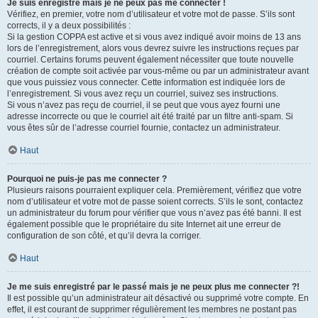
Je suis enregistré mais je ne peux pas me connecter !
Vérifiez, en premier, votre nom d’utilisateur et votre mot de passe. S’ils sont
corrects, il y a deux possibilités :
Si la gestion COPPA est active et si vous avez indiqué avoir moins de 13 ans
lors de l’enregistrement, alors vous devrez suivre les instructions reçues par
courriel. Certains forums peuvent également nécessiter que toute nouvelle
création de compte soit activée par vous-même ou par un administrateur avant
que vous puissiez vous connecter. Cette information est indiquée lors de
l’enregistrement. Si vous avez reçu un courriel, suivez ses instructions.
Si vous n’avez pas reçu de courriel, il se peut que vous ayez fourni une
adresse incorrecte ou que le courriel ait été traité par un filtre anti-spam. Si
vous êtes sûr de l’adresse courriel fournie, contactez un administrateur.
Haut
Pourquoi ne puis-je pas me connecter ?
Plusieurs raisons pourraient expliquer cela. Premièrement, vérifiez que votre
nom d’utilisateur et votre mot de passe soient corrects. S’ils le sont, contactez
un administrateur du forum pour vérifier que vous n’avez pas été banni. Il est
également possible que le propriétaire du site Internet ait une erreur de
configuration de son côté, et qu’il devra la corriger.
Haut
Je me suis enregistré par le passé mais je ne peux plus me connecter ?!
Il est possible qu’un administrateur ait désactivé ou supprimé votre compte. En
effet, il est courant de supprimer régulièrement les membres ne postant pas