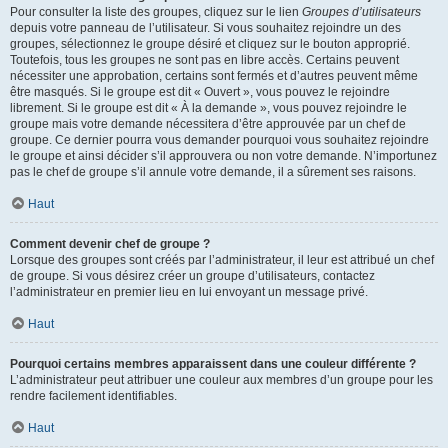
Pour consulter la liste des groupes, cliquez sur le lien
Groupes d’utilisateurs
depuis votre panneau de l’utilisateur. Si vous souhaitez rejoindre un des
groupes, sélectionnez le groupe désiré et cliquez sur le bouton approprié.
Toutefois, tous les groupes ne sont pas en libre accès. Certains peuvent
nécessiter une approbation, certains sont fermés et d’autres peuvent même
être masqués. Si le groupe est dit « Ouvert », vous pouvez le rejoindre
librement. Si le groupe est dit « À la demande », vous pouvez rejoindre le
groupe mais votre demande nécessitera d’être approuvée par un chef de
groupe. Ce dernier pourra vous demander pourquoi vous souhaitez rejoindre
le groupe et ainsi décider s’il approuvera ou non votre demande. N’importunez
pas le chef de groupe s’il annule votre demande, il a sûrement ses raisons.
Haut
Comment devenir chef de groupe ?
Lorsque des groupes sont créés par l’administrateur, il leur est attribué un chef
de groupe. Si vous désirez créer un groupe d’utilisateurs, contactez
l’administrateur en premier lieu en lui envoyant un message privé.
Haut
Pourquoi certains membres apparaissent dans une couleur différente ?
L’administrateur peut attribuer une couleur aux membres d’un groupe pour les
rendre facilement identifiables.
Haut