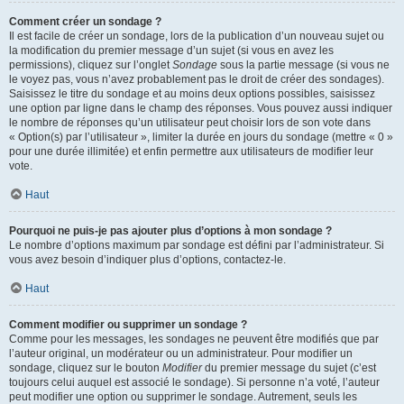
Comment créer un sondage ?
Il est facile de créer un sondage, lors de la publication d’un nouveau sujet ou
la modification du premier message d’un sujet (si vous en avez les
permissions), cliquez sur l’onglet
Sondage
sous la partie message (si vous ne
le voyez pas, vous n’avez probablement pas le droit de créer des sondages).
Saisissez le titre du sondage et au moins deux options possibles, saisissez
une option par ligne dans le champ des réponses. Vous pouvez aussi indiquer
le nombre de réponses qu’un utilisateur peut choisir lors de son vote dans
« Option(s) par l’utilisateur », limiter la durée en jours du sondage (mettre « 0 »
pour une durée illimitée) et enfin permettre aux utilisateurs de modifier leur
vote.
Haut
Pourquoi ne puis-je pas ajouter plus d’options à mon sondage ?
Le nombre d’options maximum par sondage est défini par l’administrateur. Si
vous avez besoin d’indiquer plus d’options, contactez-le.
Haut
Comment modifier ou supprimer un sondage ?
Comme pour les messages, les sondages ne peuvent être modifiés que par
l’auteur original, un modérateur ou un administrateur. Pour modifier un
sondage, cliquez sur le bouton
Modifier
du premier message du sujet (c’est
toujours celui auquel est associé le sondage). Si personne n’a voté, l’auteur
peut modifier une option ou supprimer le sondage. Autrement, seuls les