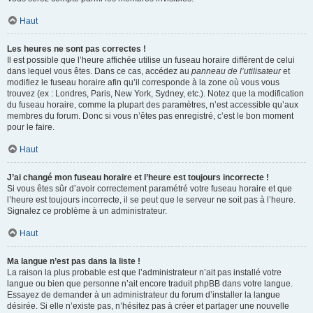
Haut
Les heures ne sont pas correctes !
Il est possible que l’heure affichée utilise un fuseau horaire différent de celui
dans lequel vous êtes. Dans ce cas, accédez au
panneau de l’utilisateur
et
modifiez le fuseau horaire afin qu’il corresponde à la zone où vous vous
trouvez (ex : Londres, Paris, New York, Sydney, etc.). Notez que la modification
du fuseau horaire, comme la plupart des paramètres, n’est accessible qu’aux
membres du forum. Donc si vous n’êtes pas enregistré, c’est le bon moment
pour le faire.
Haut
J’ai changé mon fuseau horaire et l’heure est toujours incorrecte !
Si vous êtes sûr d’avoir correctement paramétré votre fuseau horaire et que
l’heure est toujours incorrecte, il se peut que le serveur ne soit pas à l’heure.
Signalez ce problème à un administrateur.
Haut
Ma langue n’est pas dans la liste !
La raison la plus probable est que l’administrateur n’ait pas installé votre
langue ou bien que personne n’ait encore traduit phpBB dans votre langue.
Essayez de demander à un administrateur du forum d’installer la langue
désirée. Si elle n’existe pas, n’hésitez pas à créer et partager une nouvelle