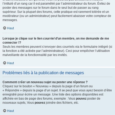
l’intitulé d’un rang car il est paramétré par l’administrateur du forum. Évitez de
poster des messages sur le forum dans le seul but de passer au rang
supérieur. Sur la plupart des forums, cette pratique est rarement tolérée et un
modérateur (ou un administrateur) peut facilement abaisser votre compteur de
messages.
Haut
Lorsque je clique sur le lien
courriel
d’un membre, on me demande de me
connecter !?
Seuls les membres peuvent s’envoyer des courriels via le formulaire intégré (si
la fonction a été activée par l’administrateur). Ceci pour empêcher l’utilisation
malveillante de la fonctionnalité par les invités.
Haut
Problèmes liés à la publication de messages
Comment créer un nouveau sujet ou poster une réponse ?
Cliquez sur le bouton « Nouveau » depuis la page d’un forum ou
« Répondre » depuis la page d’un sujet. Il se peut que vous ayez besoin d’être
enregistré pour écrire un message. Une liste des options disponibles est
affichée en bas de page des forums, exemple : Vous
pouvez
poster de
nouveaux sujets, Vous
pouvez
joindre des fichiers, etc.
Haut