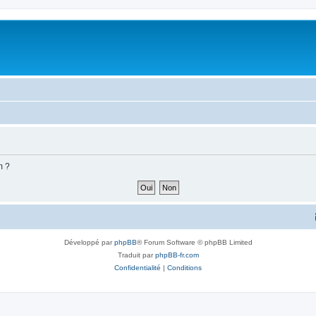
m ?
Développé par
phpBB
® Forum Software © phpBB Limited
Traduit par
phpBB-fr.com
Confidentialité
|
Conditions