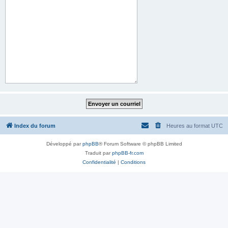
Index du forum
Heures au format
UTC
Développé par
phpBB
® Forum Software © phpBB Limited
Traduit par
phpBB-fr.com
Confidentialité
|
Conditions