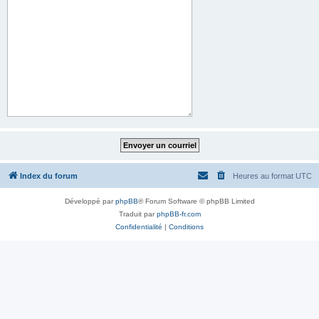
Index du forum
Heures au format
UTC
Développé par
phpBB
® Forum Software © phpBB Limited
Traduit par
phpBB-fr.com
Confidentialité
|
Conditions