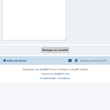
Index du forum
Heures au format
UTC
Développé par
phpBB
® Forum Software © phpBB Limited
Traduit par
phpBB-fr.com
Confidentialité
|
Conditions