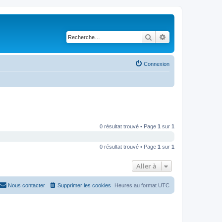
Rechercher
Recherche avancé
Connexion
0 résultat trouvé • Page
1
sur
1
0 résultat trouvé • Page
1
sur
1
Aller à
Nous contacter
Supprimer les cookies
Heures au format
UTC