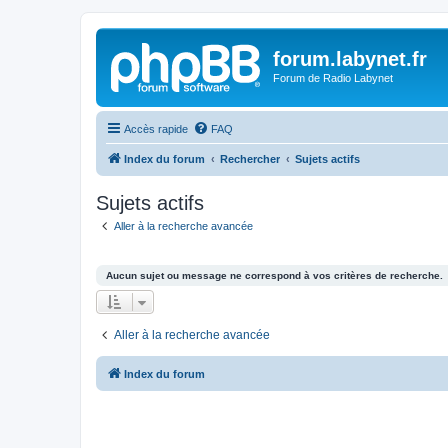
forum.labynet.fr
Forum de Radio Labynet
Accès rapide
FAQ
Index du forum
Rechercher
Sujets actifs
Sujets actifs
Aller à la recherche avancée
Aucun sujet ou message ne correspond à vos critères de recherche.
Aller à la recherche avancée
Index du forum