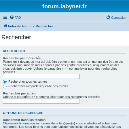
forum.labynet.fr
FAQ
Connexion
Index du forum
Rechercher
Rechercher
RECHERCHER
Recherche par mots-clés :
Placez un
+
devant un mot qui doit être trouvé et un
-
devant un mot qui doit être exclu.
Saisissez une suite de mots séparés par des
|
entre crochets si uniquement un des
mots doit être trouvé. Utilisez le caractère « * » comme joker pour des recherches
partielles.
Rechercher tous les termes
Rechercher n’importe lequel de ces termes
Rechercher par auteur :
Utilisez le caractère « * » comme joker pour des recherches partielles.
OPTIONS DE RECHERCHE
Rechercher dans les forums :
Choisissez le forum ou les forums dans le(s)quel(s) vous souhaitez effectuer une
recherche. Les sous-forums sont automatiquement inclus si vous ne désactivez pas