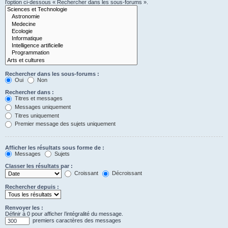
l’option ci-dessous « Rechercher dans les sous-forums ».
Rechercher dans les sous-forums :
Oui
Non
Rechercher dans :
Titres et messages
Messages uniquement
Titres uniquement
Premier message des sujets uniquement
Afficher les résultats sous forme de :
Messages
Sujets
Classer les résultats par :
Croissant
Décroissant
Rechercher depuis :
Renvoyer les :
Définir à 0 pour afficher l’intégralité du message.
premiers caractères des messages