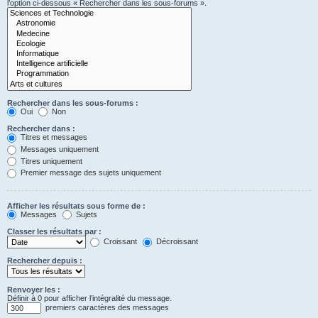
l’option ci-dessous « Rechercher dans les sous-forums ».
Rechercher dans les sous-forums :
Oui
Non
Rechercher dans :
Titres et messages
Messages uniquement
Titres uniquement
Premier message des sujets uniquement
Afficher les résultats sous forme de :
Messages
Sujets
Classer les résultats par :
Croissant
Décroissant
Rechercher depuis :
Renvoyer les :
Définir à 0 pour afficher l’intégralité du message.
premiers caractères des messages