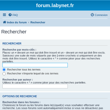
forum.labynet.fr
FAQ
Connexion
Index du forum
Rechercher
Rechercher
RECHERCHER
Recherche par mots-clés :
Placez un
+
devant un mot qui doit être trouvé et un
-
devant un mot qui doit être exclu.
Saisissez une suite de mots séparés par des
|
entre crochets si uniquement un des
mots doit être trouvé. Utilisez le caractère « * » comme joker pour des recherches
partielles.
Rechercher tous les termes
Rechercher n’importe lequel de ces termes
Rechercher par auteur :
Utilisez le caractère « * » comme joker pour des recherches partielles.
OPTIONS DE RECHERCHE
Rechercher dans les forums :
Choisissez le forum ou les forums dans le(s)quel(s) vous souhaitez effectuer une
recherche. Les sous-forums sont automatiquement inclus si vous ne désactivez pas