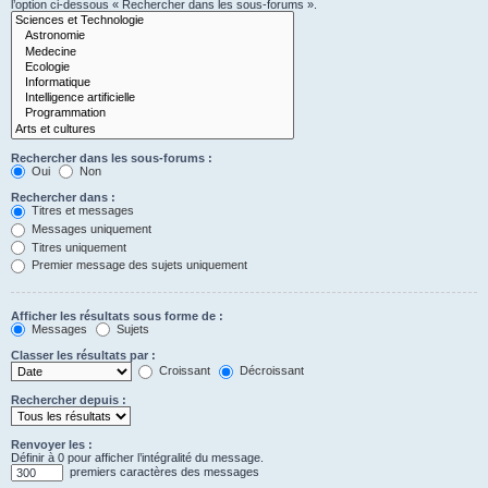
l’option ci-dessous « Rechercher dans les sous-forums ».
Rechercher dans les sous-forums :
Oui
Non
Rechercher dans :
Titres et messages
Messages uniquement
Titres uniquement
Premier message des sujets uniquement
Afficher les résultats sous forme de :
Messages
Sujets
Classer les résultats par :
Croissant
Décroissant
Rechercher depuis :
Renvoyer les :
Définir à 0 pour afficher l’intégralité du message.
premiers caractères des messages