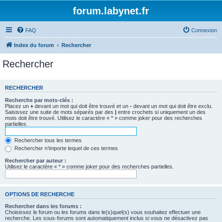
forum.labynet.fr
FAQ
Connexion
Index du forum
Rechercher
Rechercher
RECHERCHER
Recherche par mots-clés :
Placez un
+
devant un mot qui doit être trouvé et un
-
devant un mot qui doit être exclu.
Saisissez une suite de mots séparés par des
|
entre crochets si uniquement un des
mots doit être trouvé. Utilisez le caractère « * » comme joker pour des recherches
partielles.
Rechercher tous les termes
Rechercher n’importe lequel de ces termes
Rechercher par auteur :
Utilisez le caractère « * » comme joker pour des recherches partielles.
OPTIONS DE RECHERCHE
Rechercher dans les forums :
Choisissez le forum ou les forums dans le(s)quel(s) vous souhaitez effectuer une
recherche. Les sous-forums sont automatiquement inclus si vous ne désactivez pas