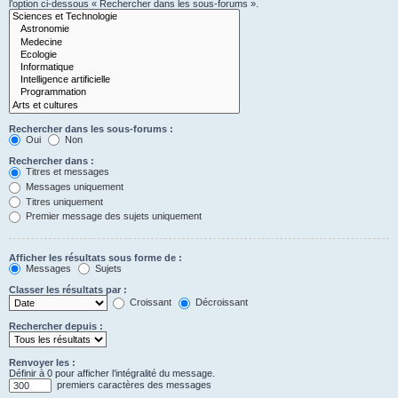
l’option ci-dessous « Rechercher dans les sous-forums ».
Rechercher dans les sous-forums :
Oui
Non
Rechercher dans :
Titres et messages
Messages uniquement
Titres uniquement
Premier message des sujets uniquement
Afficher les résultats sous forme de :
Messages
Sujets
Classer les résultats par :
Croissant
Décroissant
Rechercher depuis :
Renvoyer les :
Définir à 0 pour afficher l’intégralité du message.
premiers caractères des messages