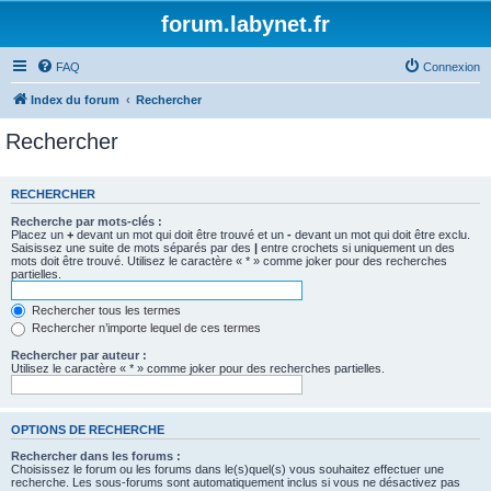
forum.labynet.fr
FAQ
Connexion
Index du forum
Rechercher
Rechercher
RECHERCHER
Recherche par mots-clés :
Placez un
+
devant un mot qui doit être trouvé et un
-
devant un mot qui doit être exclu.
Saisissez une suite de mots séparés par des
|
entre crochets si uniquement un des
mots doit être trouvé. Utilisez le caractère « * » comme joker pour des recherches
partielles.
Rechercher tous les termes
Rechercher n’importe lequel de ces termes
Rechercher par auteur :
Utilisez le caractère « * » comme joker pour des recherches partielles.
OPTIONS DE RECHERCHE
Rechercher dans les forums :
Choisissez le forum ou les forums dans le(s)quel(s) vous souhaitez effectuer une
recherche. Les sous-forums sont automatiquement inclus si vous ne désactivez pas