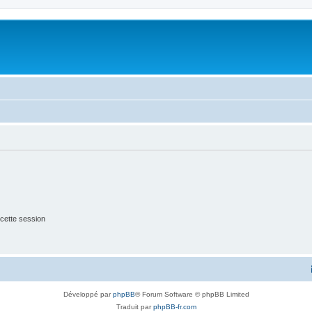
cette session
Développé par
phpBB
® Forum Software © phpBB Limited
Traduit par
phpBB-fr.com