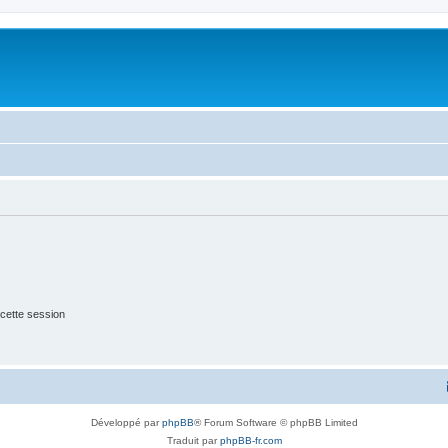
cette session
Développé par
phpBB
® Forum Software © phpBB Limited
Traduit par
phpBB-fr.com