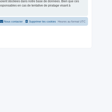
 soient stockées dans notre base de données. Bien que ces
responsables en cas de tentative de piratage visant à
Nous contacter
Supprimer les cookies
Heures au format
UTC