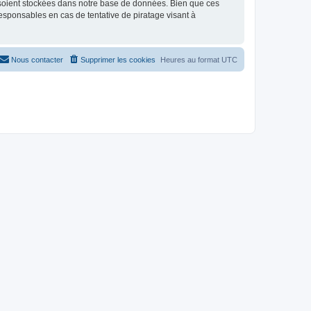
 soient stockées dans notre base de données. Bien que ces
responsables en cas de tentative de piratage visant à
Nous contacter
Supprimer les cookies
Heures au format
UTC