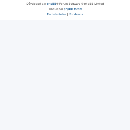
Développé par
phpBB
® Forum Software © phpBB Limited
Traduit par
phpBB-fr.com
Confidentialité
|
Conditions