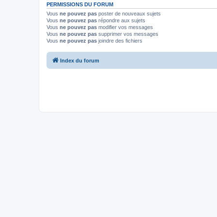
PERMISSIONS DU FORUM
Vous
ne pouvez pas
poster de nouveaux sujets
Vous
ne pouvez pas
répondre aux sujets
Vous
ne pouvez pas
modifier vos messages
Vous
ne pouvez pas
supprimer vos messages
Vous
ne pouvez pas
joindre des fichiers
Index du forum