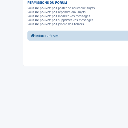
PERMISSIONS DU FORUM
Vous
ne pouvez pas
poster de nouveaux sujets
Vous
ne pouvez pas
répondre aux sujets
Vous
ne pouvez pas
modifier vos messages
Vous
ne pouvez pas
supprimer vos messages
Vous
ne pouvez pas
joindre des fichiers
Index du forum