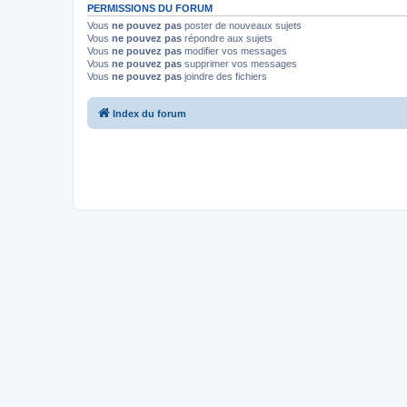
PERMISSIONS DU FORUM
Vous
ne pouvez pas
poster de nouveaux sujets
Vous
ne pouvez pas
répondre aux sujets
Vous
ne pouvez pas
modifier vos messages
Vous
ne pouvez pas
supprimer vos messages
Vous
ne pouvez pas
joindre des fichiers
Index du forum