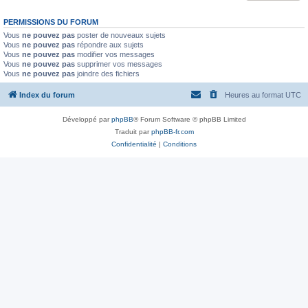
PERMISSIONS DU FORUM
Vous
ne pouvez pas
poster de nouveaux sujets
Vous
ne pouvez pas
répondre aux sujets
Vous
ne pouvez pas
modifier vos messages
Vous
ne pouvez pas
supprimer vos messages
Vous
ne pouvez pas
joindre des fichiers
Index du forum
Heures au format
UTC
Développé par
phpBB
® Forum Software © phpBB Limited
Traduit par
phpBB-fr.com
Confidentialité
|
Conditions