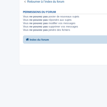
Retourner à l’index du forum
PERMISSIONS DU FORUM
Vous
ne pouvez pas
poster de nouveaux sujets
Vous
ne pouvez pas
répondre aux sujets
Vous
ne pouvez pas
modifier vos messages
Vous
ne pouvez pas
supprimer vos messages
Vous
ne pouvez pas
joindre des fichiers
Index du forum