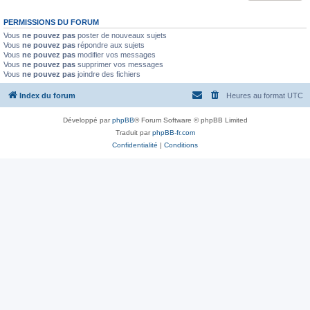
PERMISSIONS DU FORUM
Vous
ne pouvez pas
poster de nouveaux sujets
Vous
ne pouvez pas
répondre aux sujets
Vous
ne pouvez pas
modifier vos messages
Vous
ne pouvez pas
supprimer vos messages
Vous
ne pouvez pas
joindre des fichiers
Index du forum
Heures au format
UTC
Développé par
phpBB
® Forum Software © phpBB Limited
Traduit par
phpBB-fr.com
Confidentialité
|
Conditions