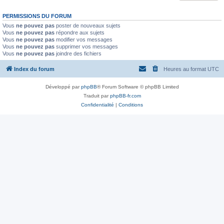
PERMISSIONS DU FORUM
Vous
ne pouvez pas
poster de nouveaux sujets
Vous
ne pouvez pas
répondre aux sujets
Vous
ne pouvez pas
modifier vos messages
Vous
ne pouvez pas
supprimer vos messages
Vous
ne pouvez pas
joindre des fichiers
Index du forum
Heures au format
UTC
Développé par
phpBB
® Forum Software © phpBB Limited
Traduit par
phpBB-fr.com
Confidentialité
|
Conditions