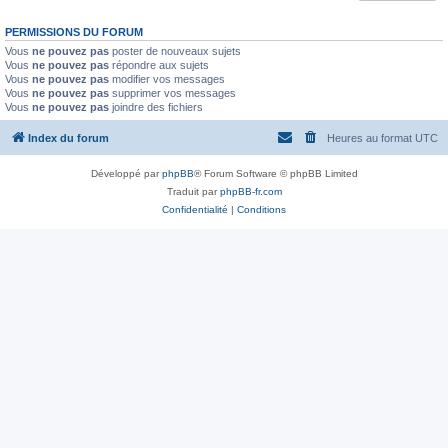
PERMISSIONS DU FORUM
Vous
ne pouvez pas
poster de nouveaux sujets
Vous
ne pouvez pas
répondre aux sujets
Vous
ne pouvez pas
modifier vos messages
Vous
ne pouvez pas
supprimer vos messages
Vous
ne pouvez pas
joindre des fichiers
Index du forum
Heures au format
UTC
Développé par
phpBB
® Forum Software © phpBB Limited
Traduit par
phpBB-fr.com
Confidentialité
|
Conditions