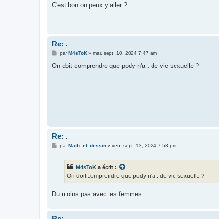
s
C'est bon on peux y aller ?
s
a
g
e
Re: .
M
par
M4sToK
»
mar. sept. 10, 2024 7:47 am
e
s
On doit comprendre que pody n'a
.
de vie sexuelle ?
s
a
g
e
Re: .
M
par
Math_et_dessin
»
ven. sept. 13, 2024 7:53 pm
e
s
s
M4sToK
a écrit :
a
g
On doit comprendre que pody n'a
.
de vie sexuelle ?
e
Du moins pas avec les femmes ...
Re: .