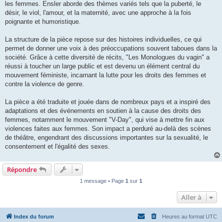
les femmes. Ensler aborde des thèmes variés tels que la puberté, le
désir, le viol, l'amour, et la maternité, avec une approche à la fois
poignante et humoristique.
La structure de la pièce repose sur des histoires individuelles, ce qui
permet de donner une voix à des préoccupations souvent taboues dans la
société. Grâce à cette diversité de récits, "Les Monologues du vagin" a
réussi à toucher un large public et est devenu un élément central du
mouvement féministe, incarnant la lutte pour les droits des femmes et
contre la violence de genre.
La pièce a été traduite et jouée dans de nombreux pays et a inspiré des
adaptations et des événements en soutien à la cause des droits des
femmes, notamment le mouvement "V-Day", qui vise à mettre fin aux
violences faites aux femmes. Son impact a perduré au-delà des scènes
de théâtre, engendrant des discussions importantes sur la sexualité, le
consentement et l'égalité des sexes.
Répondre
1 message • Page
1
sur
1
Aller à
Index du forum
Heures au format
UTC