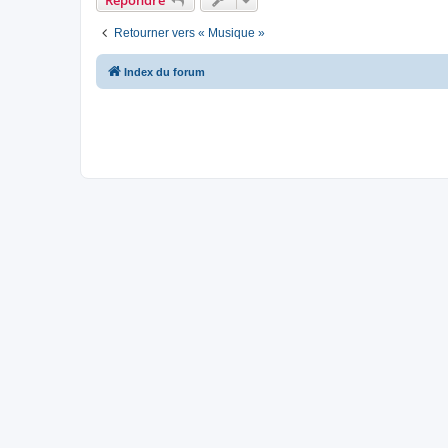
Retourner vers « Musique »
Index du forum