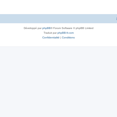
Développé par
phpBB
® Forum Software © phpBB Limited
Traduit par
phpBB-fr.com
Confidentialité
|
Conditions